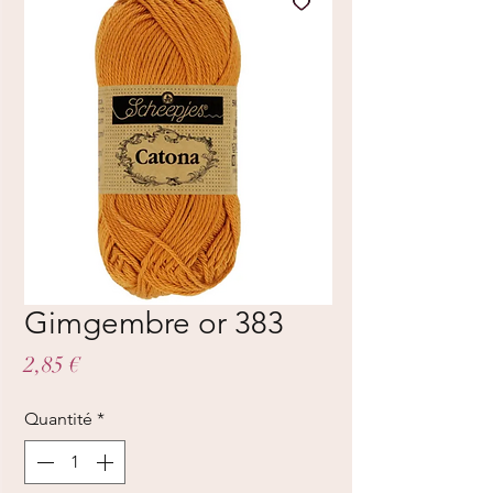
Gimgembre or 383
Prix
2,85 €
Quantité
*