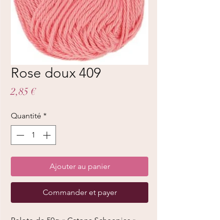
Rose doux 409
Prix
2,85 €
Quantité
*
Ajouter au panier
Commander et payer