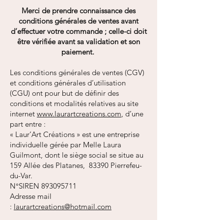
Merci de prendre connaissance des
conditions générales de ventes avant
d’effectuer votre commande ; celle-ci doit
être vérifiée avant sa validation et son
paiement.
Les conditions générales de ventes (CGV)
et conditions générales d’utilisation
(CGU) ont pour but de définir des
conditions et modalités relatives au site
internet
www.laurartcreations.com
, d’une
part entre :
« Laur’Art Créations » est une entreprise
individuelle gérée par Melle Laura
Guilmont, dont le siège social se situe au
159 Allée des Platanes,
83390 Pierrefeu-
du-Var.
N°SIREN
893095711
Adresse mail
:
laurartcreations@hotmail.com