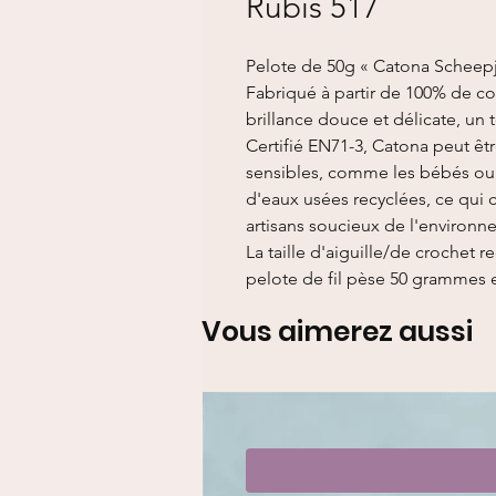
Rubis 517
Pelote de 50g « Catona Scheepj
Fabriqué à partir de 100% de cot
brillance douce et délicate, un 
Certifié EN71-3, Catona peut êtr
sensibles, comme les bébés ou le
d'eaux usées recyclées, ce qui 
artisans soucieux de l'environn
La taille d'aiguille/de croche
pelote de fil pèse 50 grammes 
Vous aimerez aussi