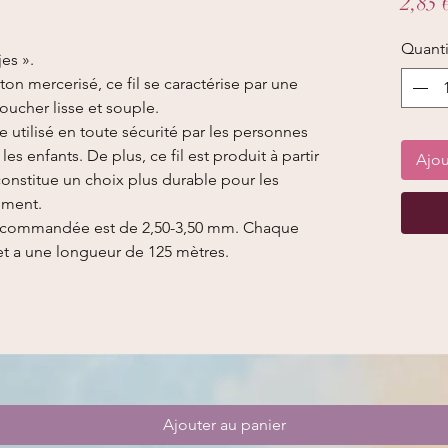
2,85 
Quanti
es ».
on mercerisé, ce fil se caractérise par une
toucher lisse et souple.
e utilisé en toute sécurité par les personnes
s enfants. De plus, ce fil est produit à partir
Ajou
constitue un choix plus durable pour les
ement.
t recommandée est de 2,50-3,50 mm. Chaque
et a une longueur de 125 mètres.
Ajouter au panier