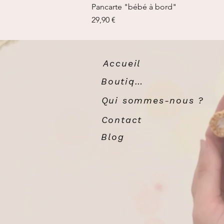
Pancarte "bébé à bord"
Prix
29,90 €
Accueil
Boutique
Qui sommes-nous ?
Contact
Blog