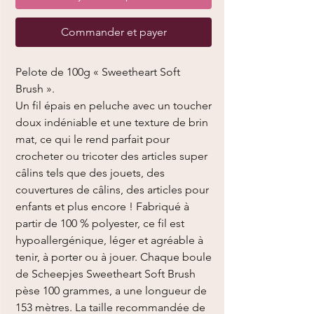
Commander et payer
Pelote de 100g « Sweetheart Soft
Brush ».
Un fil épais en peluche avec un toucher
doux indéniable et une texture de brin
mat, ce qui le rend parfait pour
crocheter ou tricoter des articles super
câlins tels que des jouets, des
couvertures de câlins, des articles pour
enfants et plus encore ! Fabriqué à
partir de 100 % polyester, ce fil est
hypoallergénique, léger et agréable à
tenir, à porter ou à jouer. Chaque boule
de Scheepjes Sweetheart Soft Brush
pèse 100 grammes, a une longueur de
153 mètres. La taille recommandée de