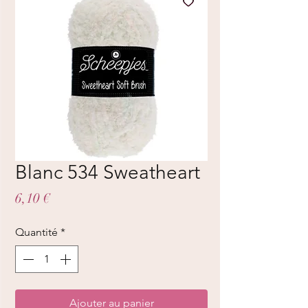
Blanc 534 Sweatheart
Prix
6,10 €
Quantité
*
Ajouter au panier