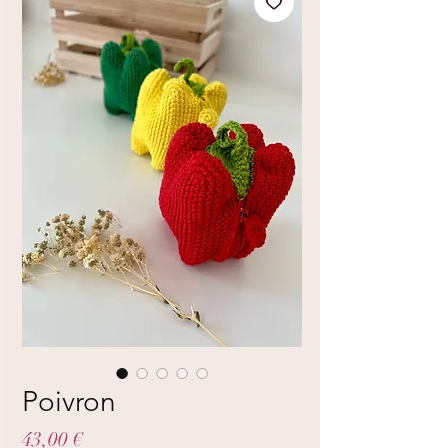
Poivron
Prix
43,00 €