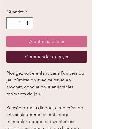
Quantité
*
Ajouter au panier
Commander et payer
Plongez votre enfant dans l’univers du
jeu d’imitation avec ce navet en
crochet, conçue pour enrichir les
moments de jeu !
Pensée pour la dînette, cette création
artisanale permet à l’enfant de
manipuler, couper et inventer ses
propres histoires, comme dans une