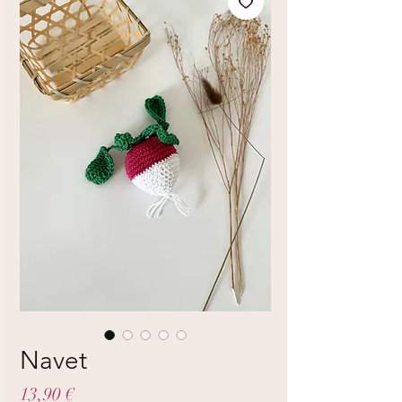
Navet
Prix
13,90 €