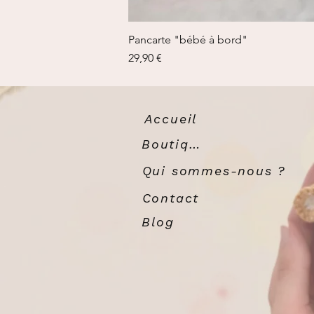
Pancarte "bébé à bord"
Prix
29,90 €
Accueil
Boutique
Qui sommes-nous ?
Contact
Blog