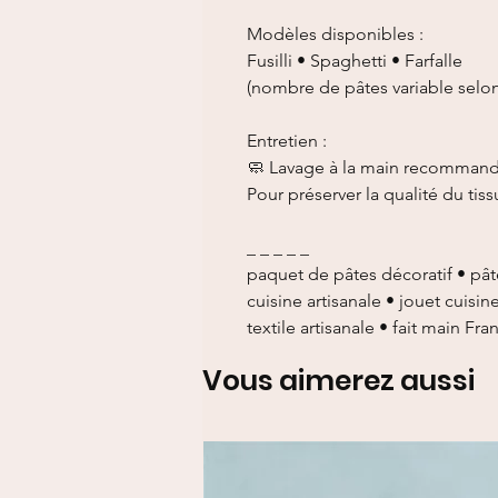
Modèles disponibles :
Fusilli • Spaghetti • Farfalle
(nombre de pâtes variable selo
Entretien :
🧼 Lavage à la main recomman
Pour préserver la qualité du tissu
_ _ _ _ _
paquet de pâtes décoratif • pât
cuisine artisanale • jouet cuisin
textile artisanale • fait main Fr
Vous aimerez aussi