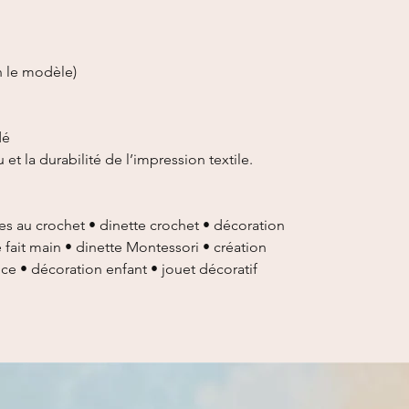
n le modèle)
dé
 et la durabilité de l’impression textile.
es au crochet • dinette crochet • décoration
e fait main • dinette Montessori • création
ance • décoration enfant • jouet décoratif