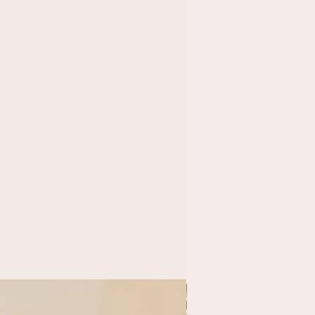
Limité