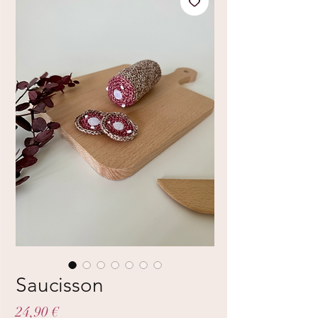
Saucisson
Prix
24,90 €