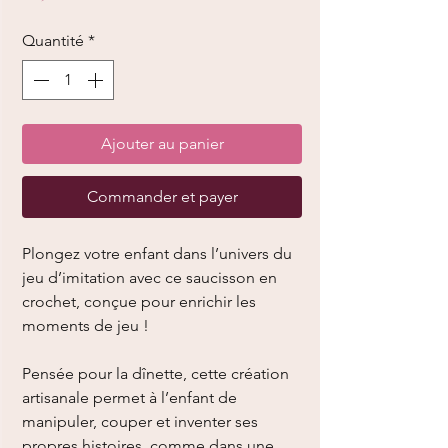
Quantité
*
Ajouter au panier
Commander et payer
Plongez votre enfant dans l’univers du
jeu d’imitation avec ce saucisson en
crochet, conçue pour enrichir les
moments de jeu !
Pensée pour la dînette, cette création
artisanale permet à l’enfant de
manipuler, couper et inventer ses
propres histoires, comme dans une