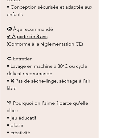
• Conception sécurisée et adaptée aux
enfants
🧒 Âge recommandé
✔ À partir de 3 ans
(Conforme à la réglementation CE)
🧼 Entretien
• Lavage en machine à 30°C ou cycle
délicat recommandé
• ❌ Pas de sèche-linge, séchage à l’air
libre
💛
Pourquoi on l’aime ?
parce qu’elle
allie :
• jeu éducatif
• plaisir
• créativité