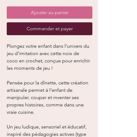
Ajouter au panier
Commander et payer
Plongez votre enfant dans l’univers du
jeu d’imitation avec cette noix de
coco en crochet, conçue pour enrichir
les moments de jeu !
Pensée pour la dînette, cette création
artisanale permet à l’enfant de
manipuler, couper et inventer ses
propres histoires, comme dans une
vraie cuisine.
Un jeu ludique, sensoriel et éducatif,
inspiré des pédagogies actives (type