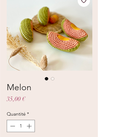
Melon
Prix
35,00 €
Quantité
*