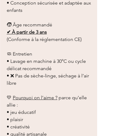
• Conception sécurisée et adaptée aux
enfants
🧒 Âge recommandé
✔ À partir de 3 ans
(Conforme à la réglementation CE)
🧼 Entretien
• Lavage en machine à 30°C ou cycle
délicat recommandé
• ❌ Pas de sèche-linge, séchage à l’air
libre
💛
Pourquoi on l’aime ?
parce qu’elle
allie :
• jeu éducatif
• plaisir
• créativité
• qualité artisanale