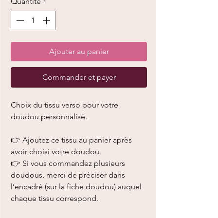
Quantité
*
Ajouter au panier
Commander et payer
Choix du tissu verso pour votre
doudou personnalisé.
👉 Ajoutez ce tissu au panier après
avoir choisi votre doudou.
👉 Si vous commandez plusieurs
doudous, merci de préciser dans
l’encadré (sur la fiche doudou) auquel
chaque tissu correspond.