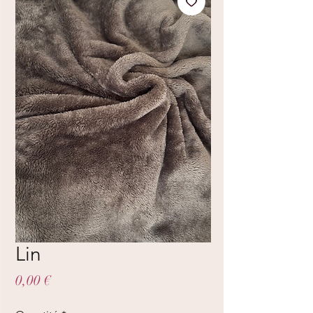
Lin
Prix
0,00 €