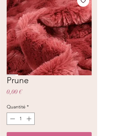
Prune
Prix
0,00 €
Quantité
*