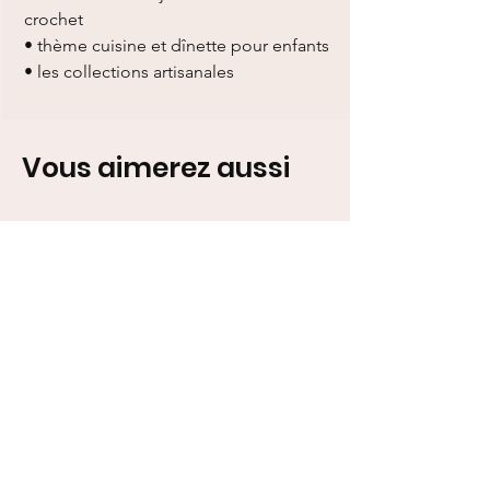
crochet
• thème cuisine et dînette pour enfants
• les collections artisanales
Vous aimerez aussi
Ajouter au panier