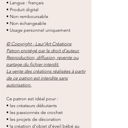
• Langue : français
• Produit digital
• Non remboursable
• Non échangeable
• Usage personnel uniquement
© Copyright - Laur’Art Créations
Patron protégé par le droit d’auteur.
Reproduction, diffusion, revente ou
partage du fichier interdit.
La vente des créations réalisées à partir
de ce patron est interdite sans
autorisation.
Ce patron est idéal pour :
• les créateurs débutants
• les passionnés de crochet
• les projets de décoration
• la création d’objet d’éveil bébé au