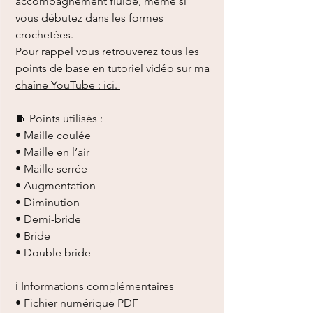
accompagnement fluide, même si
vous débutez dans les formes
crochetées.
Pour rappel vous retrouverez tous les
points de base en tutoriel vidéo sur
ma
chaîne YouTube : ici.
🧵 Points utilisés :
• Maille coulée
• Maille en l’air
• Maille serrée
• Augmentation
• Diminution
• Demi-bride
• Bride
• Double bride
ℹ️ Informations complémentaires
• Fichier numérique PDF