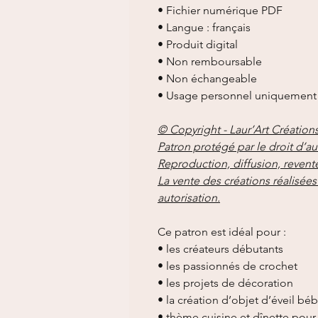
• Fichier numérique PDF
• Langue : français
• Produit digital
• Non remboursable
• Non échangeable
• Usage personnel uniquement
© Copyright - Laur’Art Création
Patron protégé par le droit d’au
Reproduction, diffusion, revente
La vente des créations réalisées 
autorisation.
Ce patron est idéal pour :
• les créateurs débutants
• les passionnés de crochet
• les projets de décoration
• la création d’objet d’éveil b
• thème cuisine et dînette pour