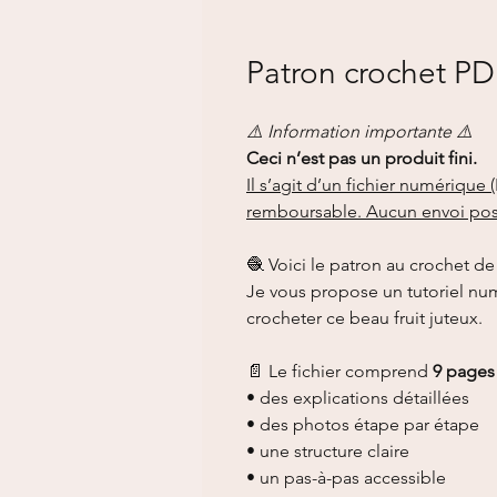
Patron crochet PD
⚠️ Information importante ⚠️
Ceci n’est pas un produit fini.
Il s’agit d’un fichier numériqu
remboursable. Aucun envoi post
🧶 Voici le patron au crochet de 
Je vous propose un tutoriel num
crocheter ce beau fruit juteux.
📄 Le fichier comprend
9 pages
• des explications détaillées
• des photos étape par étape
• une structure claire
• un pas-à-pas accessible