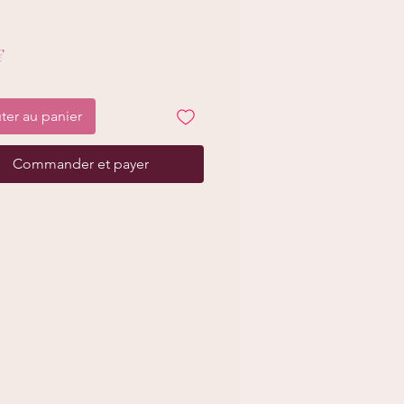
Prix
€
ter au panier
Commander et payer