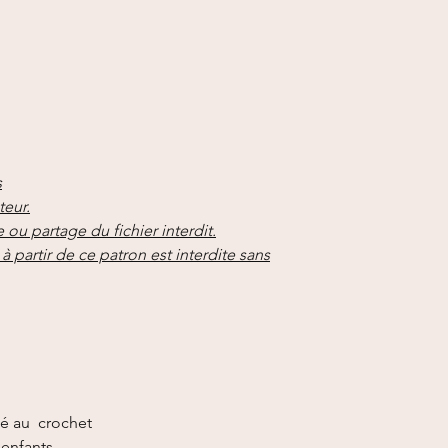
s
teur.
 ou partage du fichier interdit.
à partir de ce patron est interdite sans
ébé au crochet
 enfants