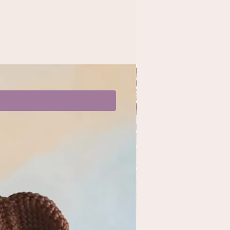
Limité