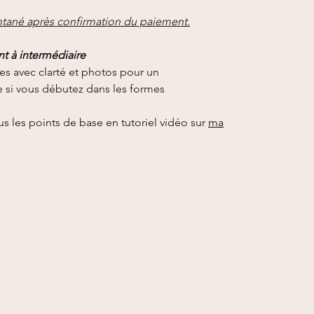
ntané après confirmation du paiement.
t à intermédiaire
es avec clarté et photos pour un
si vous débutez dans les formes
us les points de base en tutoriel vidéo sur
ma
s