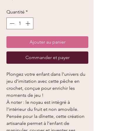
Quantité
*
Ajouter au panier
Commander et payer
Plongez votre enfant dans l’univers du
jeu d’imitation avec cette pêche en
crochet, conçue pour enrichir les
moments de jeu !
À noter : le noyau est intégré à
l’intérieur du fruit et non amovible.
Pensée pour la dînette, cette création
artisanale permet à l’enfant de
manipuler, couper et inventer ses