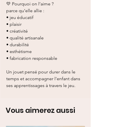
💛 Pourquoi on l’aime ?
parce qu’elle allie :
• jeu éducatif
• plaisir
• créativité
• qualité artisanale
• durabilité
• esthétisme
• fabrication responsable
Un jouet pensé pour durer dans le
temps et accompagner l’enfant dans
ses apprentissages à travers le jeu.
Vous aimerez aussi