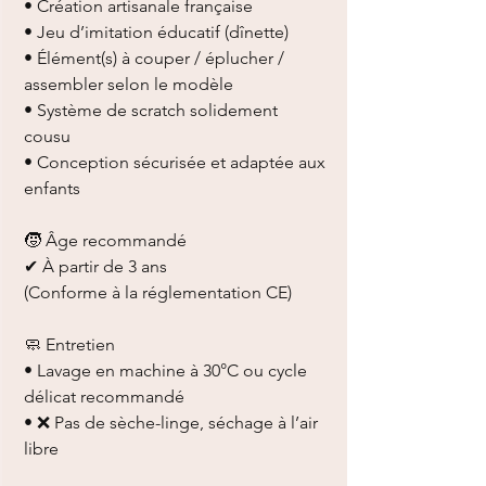
• Création artisanale française
• Jeu d’imitation éducatif (dînette)
• Élément(s) à couper / éplucher /
assembler selon le modèle
• Système de scratch solidement
cousu
• Conception sécurisée et adaptée aux
enfants
🧒 Âge recommandé
✔ À partir de 3 ans
(Conforme à la réglementation CE)
🧼 Entretien
• Lavage en machine à 30°C ou cycle
délicat recommandé
• ❌ Pas de sèche-linge, séchage à l’air
libre