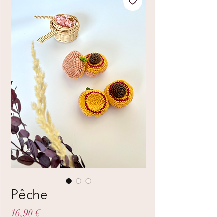
Pêche
Prix
16,90 €