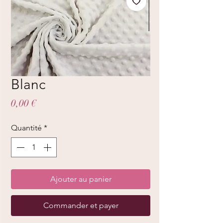
Blanc
Prix
0,00 €
Quantité
*
Ajouter au panier
Commander et payer