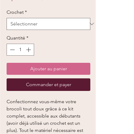
promotionnel
Crochet
*
Quantité
*
Ajouter au panier
Commander et payer
Confectionnez vous-même votre
brocoli tout doux grâce à ce kit
complet, accessible aux débutants
(avoir déjà utilisé un crochet est un
plus). Tout le matériel nécessaire est