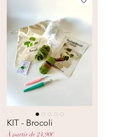
KIT - Brocoli
Prix
À partir de
24,90€