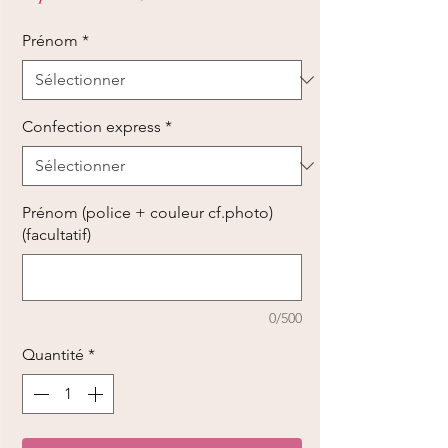
promotionnel
Prénom
*
Confection express
*
Prénom (police + couleur cf.photo)
(facultatif)
0/500
Quantité
*