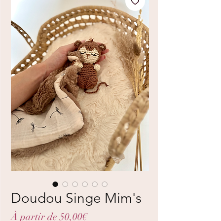
Doudou Singe Mim's
Prix
À partir de
50,00€