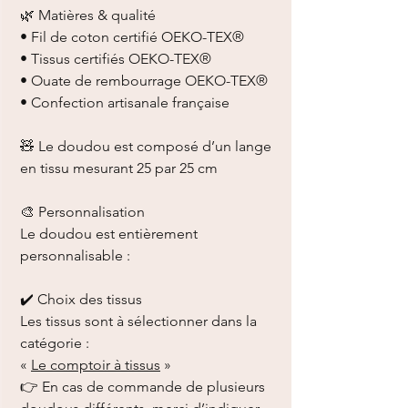
🌿 Matières & qualité
• Fil de coton certifié OEKO-TEX®
• Tissus certifiés OEKO-TEX®
• Ouate de rembourrage OEKO-TEX®
• Confection artisanale française
🧸 Le doudou est composé d’un lange
en tissu mesurant 25 par 25 cm
🎨 Personnalisation
Le doudou est entièrement
personnalisable :
✔️ Choix des tissus
Les tissus sont à sélectionner dans la
catégorie :
«
Le comptoir à tissus
»
👉 En cas de commande de plusieurs