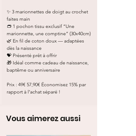
✨ 3 marionnettes de doigt au crochet
faites main
👝 1 pochon tissu exclusif “Une
marionnette, une comptine” (30x40cm)
🌿 En fil de coton doux — adaptées
dès la naissance
💝 Présenté prêt à offrir
🎁 Idéal comme cadeau de naissance,
baptême ou anniversaire
Prix : 49€ 57,90€ Économisez 15% par
rapport à l’achat séparé !
Vous aimerez aussi