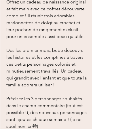
Offrez un cadeau de naissance original
et fait main avec ce coffret découverte
complet ! Il réunit trois adorables
marionnettes de doigt au crochet et
leur pochon de rangement exclusif
pour un ensemble aussi beau qu’utile.
Dès les premier mois, bébé découvre
les histoires et les comptines à travers
ces petits personnages colorés et
minutieusement travaillés. Un cadeau
qui grandit avec l’enfant et que toute la
famille adorera utiliser !
Précisez les 3 personnages souhaités
dans le champ commentaire (tout est
possible !), des nouveaux personnages
sont ajoutés chaque semaine ! (je ne
spoil rien ici 🤪)