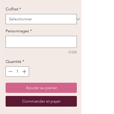
promotionnel
Coffret
*
Personnages
*
0/500
Quantité
*
Ajouter au panier
Commander et payer